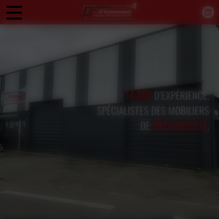
Panneau de gestion des cookies
14 ANS
D’EXPÉRIENCE.
SPÉCIALISTES DES MOBILIERS
DE
PRÉ-COLLECTE
.
LAVAGE ET DÉSINFECTION